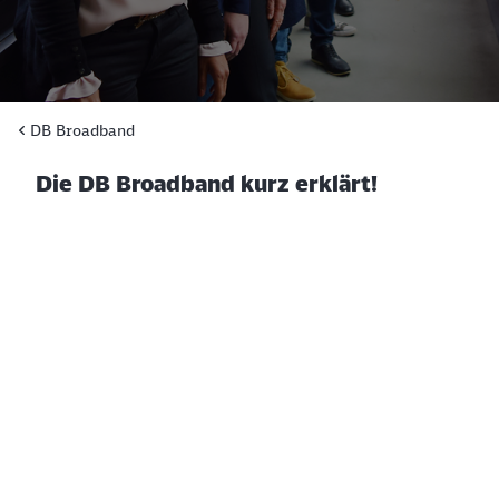
DB Broadband
Die DB Broadband kurz erklärt!
Klicken, um das folgende Video zu überspringen
Ende des oberhalb befindlichen Videos